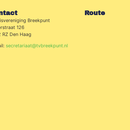
ntact
Route
isvereniging Breekpunt
erstraat 126
 RZ Den Haag
il:
secretariaat@tvbreekpunt.nl