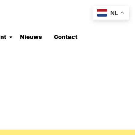
NL
nt
Nieuws
Contact