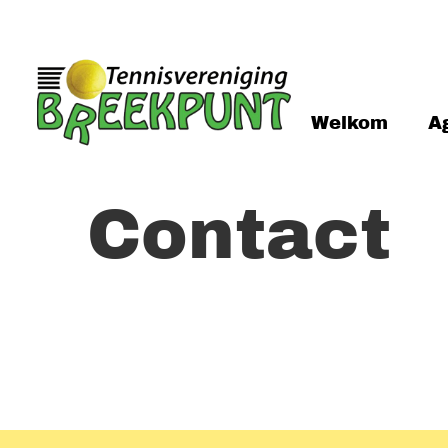
Welkom
A
Contact