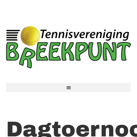
Dagtoerno