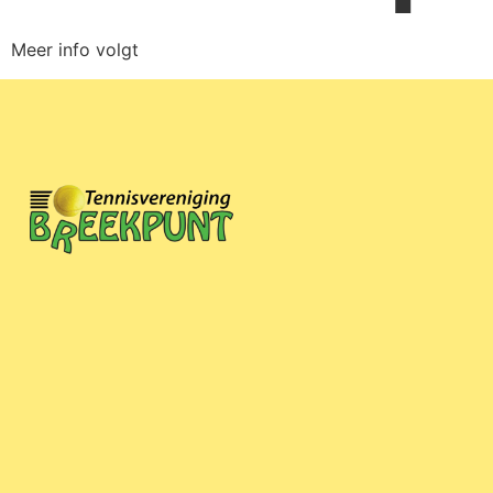
Meer info volgt