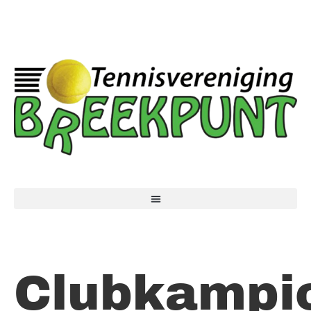
Clubkampi